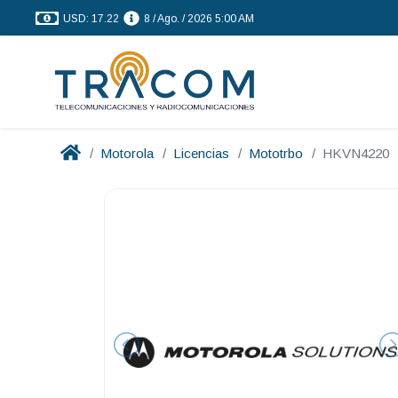
USD: 17.22
8 / Ago. / 2026 5:00 AM
Motorola
Licencias
Mototrbo
HKVN4220