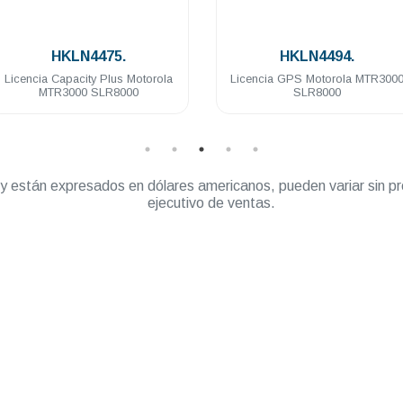
.
.
HKLN4475.
HKLN4494.
 Capacity Plus Motorola
Licencia GPS Motorola MTR3000
TR3000 SLR8000
SLR8000
” y están expresados en dólares americanos, pueden variar sin pr
ejecutivo de ventas.