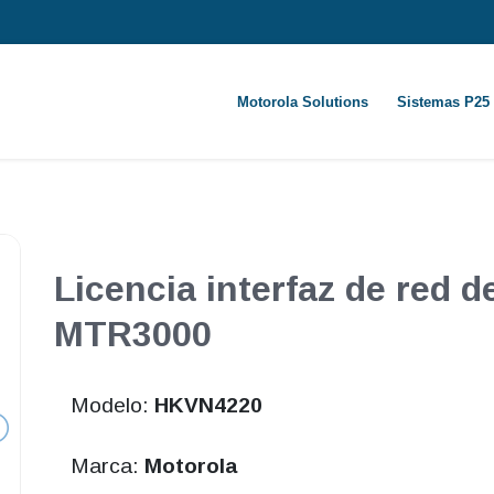
Motorola Solutions
Sistemas P25
Licencia interfaz de red d
MTR3000
Modelo:
HKVN4220
Marca:
Motorola