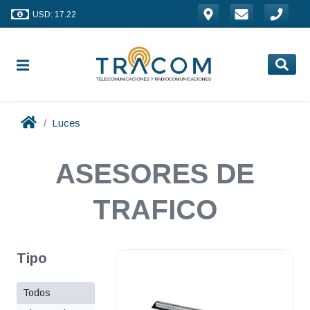
USD: 17.22
Luces
ASESORES DE
TRAFICO
Tipo
Todos