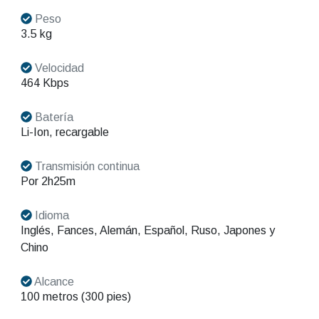
Peso
3.5 kg
Velocidad
464 Kbps
Batería
Li-Ion, recargable
Transmisión continua
Por 2h25m
Idioma
Inglés, Fances, Alemán, Español, Ruso, Japones y
Chino
Alcance
100 metros (300 pies)