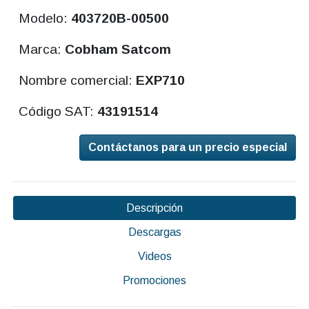
Modelo:
403720B-00500
Marca:
Cobham Satcom
Nombre comercial:
EXP710
Código SAT:
43191514
Contáctanos para un precio especial
Descripción
Descargas
Videos
Promociones