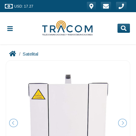
USD: 17.27
Satelital