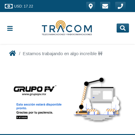
USD: 17.22
Estamos trabajando en algo increíble 🚧