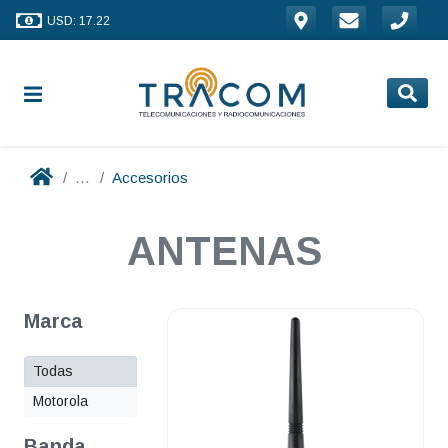
USD: 17.22
...
Accesorios
ANTENAS
Marca
Todas
Motorola
Banda