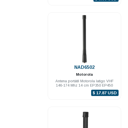
.
NAD6502
Motorola
Antena portátil Motorola latigo VHF
146-174 Mhz 14 cm EP350 EP450
$ 17.87 USD