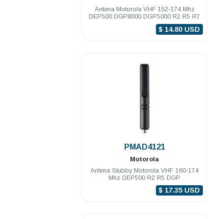
Antena Motorola VHF 152-174 Mhz
DEP500 DGP8000 DGP5000 R2 R5 R7
$ 14.80 USD
.
PMAD4121
Motorola
Antena Stubby Motorola VHF 160-174
Mhz DEP500 R2 R5 DGP
$ 17.35 USD