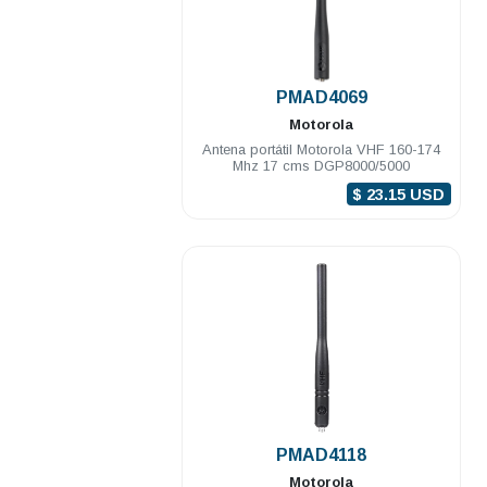
.
PMAD4069
Motorola
Antena portátil Motorola VHF 160-174
Mhz 17 cms DGP8000/5000
$ 23.15 USD
.
PMAD4118
Motorola