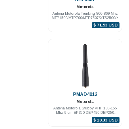
Motorola
Antena Motorola Trunking 806-869 Mhz
MTP1500/MTP700/MTP7507/XTS2500/XTS50
$ 71.53 USD
.
PMAD4012
Motorola
Antena Motorola Stubby VHF 136-155
Mhz 9 cm EP350 DEP450 DEP250
PRO5150/7150
$ 18.33 USD