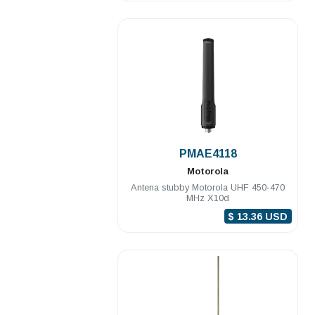
.
PMAE4118
Motorola
Antena stubby Motorola UHF 450-470
MHz X10d
$ 13.36 USD