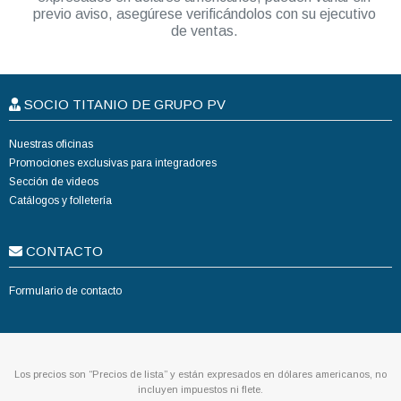
previo aviso, asegúrese verificándolos con su ejecutivo
de ventas.
SOCIO TITANIO DE GRUPO PV
Nuestras oficinas
Promociones exclusivas para integradores
Sección de videos
Catálogos y folletería
CONTACTO
Formulario de contacto
Los precios son “Precios de lista” y están expresados en dólares americanos, no
incluyen impuestos ni flete.