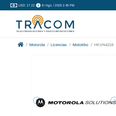
USD: 17.22
8 / Ago. / 2026 2:45 PM
Motorola
Licencias
Mototrbo
HKVN4218