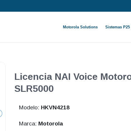
Motorola Solutions
Sistemas P25
Licencia NAI Voice Moto
SLR5000
Modelo:
HKVN4218
Marca:
Motorola