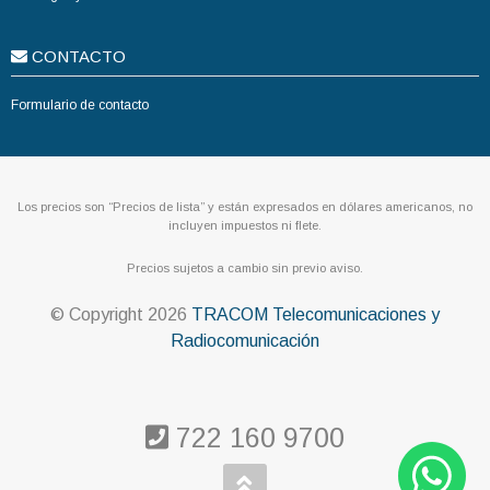
CONTACTO
Formulario de contacto
Los precios son “Precios de lista” y están expresados en dólares americanos, no
incluyen impuestos ni flete.
Precios sujetos a cambio sin previo aviso.
© Copyright
2026
TRACOM Telecomunicaciones y
Radiocomunicación
722 160 9700