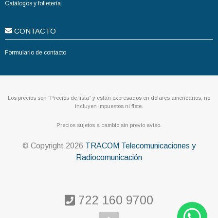
Catálogos y folletería
CONTACTO
Formulario de contacto
Los precios son “Precios de lista” y están expresados en dólares americanos, no
incluyen impuestos ni flete.
Precios sujetos a cambio sin previo aviso.
© Copyright
2026
TRACOM Telecomunicaciones y
Radiocomunicación
722 160 9700