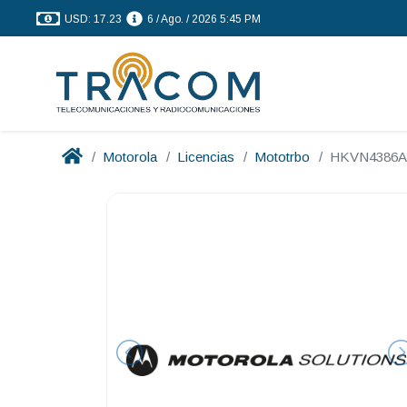
USD: 17.23
6 / Ago. / 2026 5:45 PM
Motorola
Licencias
Mototrbo
HKVN4386A