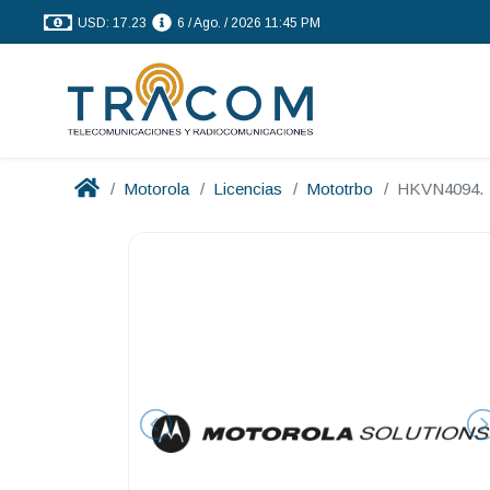
USD: 17.23
6 / Ago. / 2026 11:45 PM
Motorola
Licencias
Mototrbo
HKVN4094.