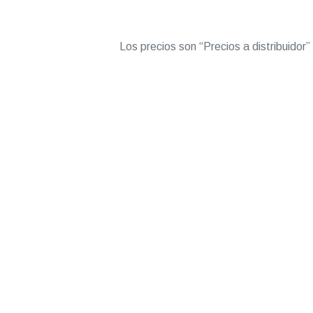
Los precios son “Precios a distribuidor