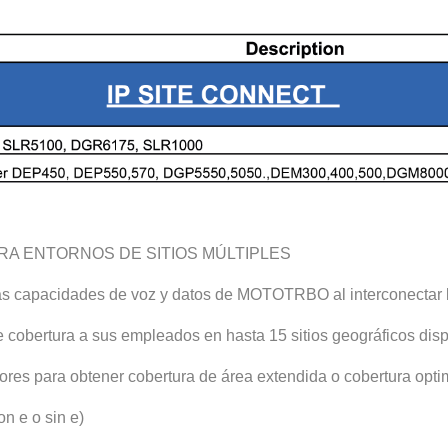
RA ENTORNOS DE SITIOS MÚLTIPLES
as capacidades de voz y datos de MOTOTRBO al interconectar l
e cobertura a sus empleados en hasta 15 sitios geográficos dis
res para obtener cobertura de área extendida o cobertura optim
n e o sin e)