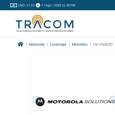
USD: 17.22
7 / Ago. / 2026 11:45 PM
Motorola
Licencias
Mototrbo
HKVN4029