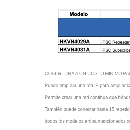
COBERTURA A UN COSTO MÍNIMO PA
Puede emplear una red IP para ampliar l
Permite crear una red continua que brind
También puede conectar hasta 15 repetido
(todos los modelos arriba mencionados co