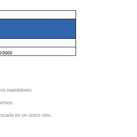
os repetidores.
persos.
izada en un único sitio.