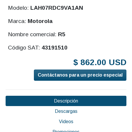
Modelo:
LAH07RDC9VA1AN
Marca:
Motorola
Nombre comercial:
R5
Código SAT:
43191510
$ 862.00 USD
Contáctanos para un precio especial
Descripción
Descargas
Videos
Promociones