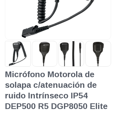
Micrófono Motorola de
solapa c/atenuación de
ruido Intrínseco IP54
DEP500 R5 DGP8050 Elite