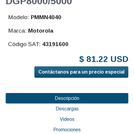
DGP8000/5000
Modelo:
PMMN4040
Marca:
Motorola
Código SAT:
43191600
$ 81.22 USD
Contáctanos para un precio especial
Descripción
Descargas
Videos
Promociones