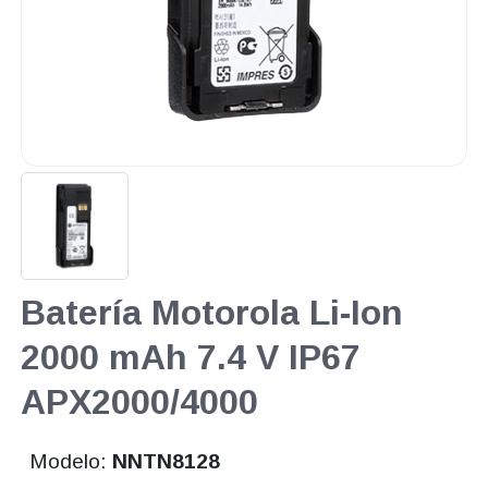
Batería Motorola Li-Ion
2000 mAh 7.4 V IP67
APX2000/4000
Modelo:
NNTN8128