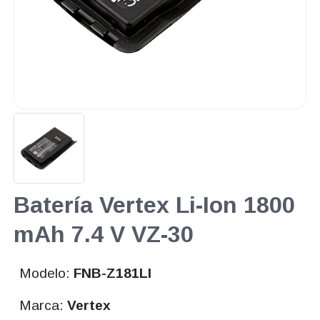
Batería Vertex Li-Ion 1800
mAh 7.4 V VZ-30
Modelo:
FNB-Z181LI
Marca:
Vertex