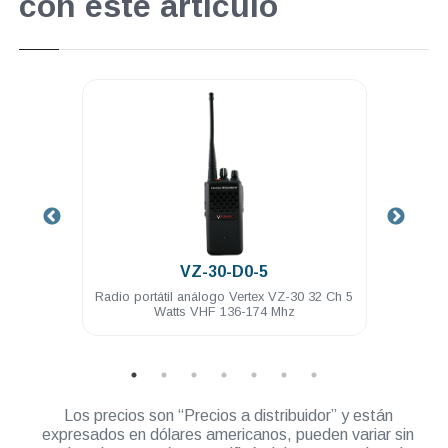
con este artículo
.
VZ-30-D0-5
ía FNB-
Radio portátil análogo Vertex VZ-30 32 Ch 5
Funda 
Watts VHF 136-174 Mhz
Los precios son “Precios a distribuidor” y están
expresados en dólares americanos, pueden variar sin