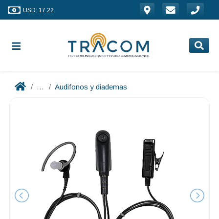
USD: 17.22
...
Audifonos y diademas