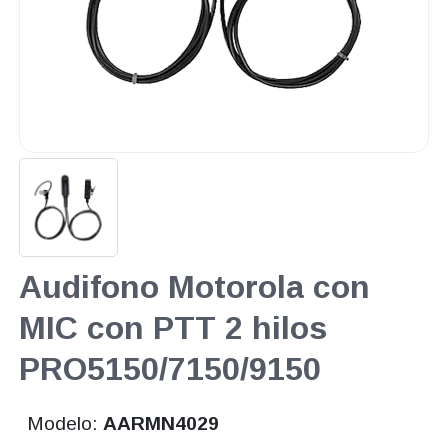
Audifono Motorola con
MIC con PTT 2 hilos
PRO5150/7150/9150
Modelo:
AARMN4029