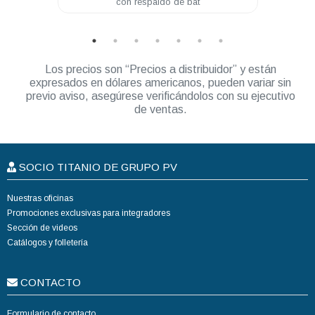
con respaldo de bat
20Amp
Los precios son “Precios a distribuidor” y están
expresados en dólares americanos, pueden variar sin
previo aviso, asegúrese verificándolos con su ejecutivo
de ventas.
SOCIO TITANIO DE GRUPO PV
Nuestras oficinas
Promociones exclusivas para integradores
Sección de videos
Catálogos y folletería
CONTACTO
Formulario de contacto