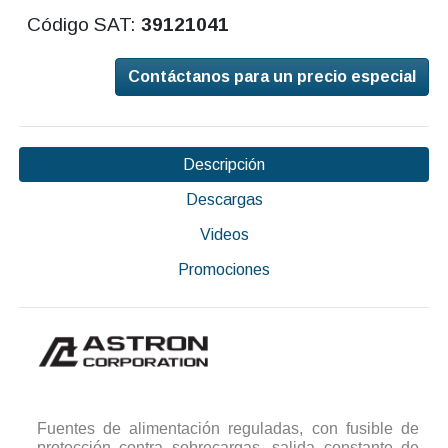
Código SAT:
39121041
Contáctanos para un precio especial
Descripción
Descargas
Videos
Promociones
Fuentes de alimentación reguladas, con fusible de
protección contra sobrecargas, salida constante de