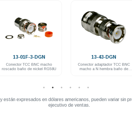
.
.
13-01F-3-DGN
13-43-DGN
Conector TCC BNC macho
Conector adaptador TCC BNC
roscado baño de nickel RG58U
macho a N hembra baño de
nickel
” y están expresados en dólares americanos, pueden variar sin pr
ejecutivo de ventas.