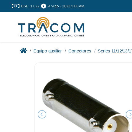
USD: 17.22
9 / Ago. / 2026 5:00 AM
Equipo auxiliar
Conectores
Series 11/12/13/1