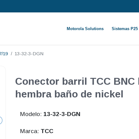
Motorola Solutions
Sistemas P25
7/19
13-32-3-DGN
Conector barril TCC BNC
hembra baño de nickel
Modelo:
13-32-3-DGN
Marca:
TCC