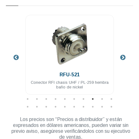
.
RFU-521
 acero
Conector RFI chasis UHF / PL-259 hembra
Con
baño de nickel
hembr
Los precios son “Precios a distribuidor” y están
expresados en dólares americanos, pueden variar sin
previo aviso, asegúrese verificándolos con su ejecutivo
de ventas.