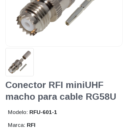
Conector RFI miniUHF
macho para cable RG58U
Modelo:
RFU-601-1
Marca:
RFI