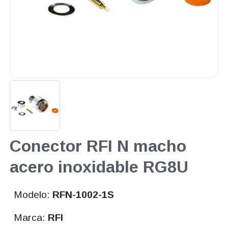
Conector RFI N macho
acero inoxidable RG8U
Modelo:
RFN-1002-1S
Marca:
RFI