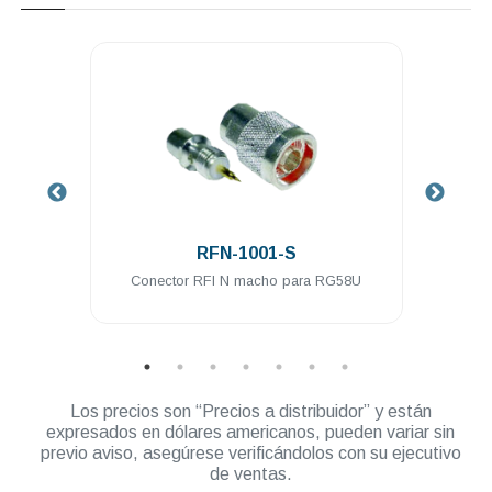
.
RFN-1001-S
 a PL-
Conector RFI N macho para RG58U
Cone
ble
Los precios son “Precios a distribuidor” y están
expresados en dólares americanos, pueden variar sin
previo aviso, asegúrese verificándolos con su ejecutivo
de ventas.