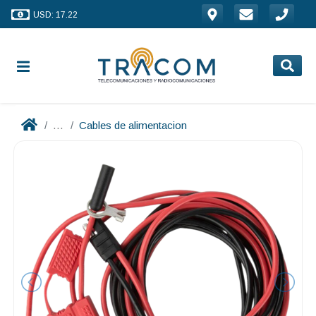
USD: 17.22
...
Cables de alimentacion