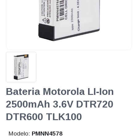
Bateria Motorola LI-Ion
2500mAh 3.6V DTR720
DTR600 TLK100
Modelo:
PMNN4578